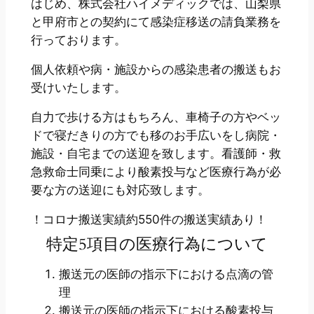
はじめ、株式会社ハイメディックでは、山梨県
と甲府市との契約にて感染症移送の請負業務を
行っております。
個人依頼や病・施設からの感染患者の搬送もお
受けいたします。
自力で歩ける方はもちろん、車椅子の方やベッ
ドで寝だきりの方でも移のお手広いをし病院・
施設・自宅までの送迎を致します。看護師・救
急救命士同乗により酸素投与など医療行為が必
要な方の送迎にも対応致します。
！コロナ搬送実績約550件の搬送実績あり！
特定5項目の医療行為について
搬送元の医師の指示下における点滴の管
理
搬送元の医師の指示下における酸素投与