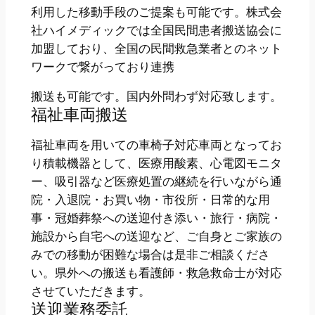
利用した移動手段のご提案も可能です。株式会
社ハイメディックでは全国民間患者搬送協会に
加盟しており、全国の民間救急業者とのネット
ワークで繋がっており連携
搬送も可能です。国内外問わず対応致します。
福祉車両搬送
福祉車両を用いての車椅子対応車両となってお
り積載機器として、医療用酸素、心電図モニタ
ー、吸引器など医療処置の継続を行いながら通
院・入退院・お買い物・市役所・日常的な用
事・冠婚葬祭への送迎付き添い・旅行・病院・
施設から自宅への送迎など、ご自身とご家族の
みでの移動が困難な場合は是非ご相談くださ
い。県外への搬送も看護師・救急救命士が対応
させていただきます。
送迎業務委託