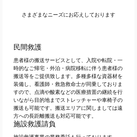
さまざまなニーズにお応えしております
民間救護
患者様の搬送サービスとして、入院や転院・一
時的なご帰宅・外泊・病院移転に伴う患者様の
搬送等をご提供致します。多種多様な資器材を
装備し、看護師・救急救命士が同乗しておりま
すので、点滴や酸素などの医療措置の継続を行
いながら目的地までストレッチャーや車椅子の
搬送も可能です。搬送エリアに関しましては遠
方への長距離搬送も対応可能です。
施設救護請負