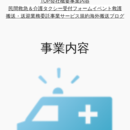
TOP
会社概要
事業内容
民間救急＆介護タクシー受付フォーム
イベント救護
搬送・送迎業務委託事業
サービス規約
海外搬送
ブログ
事業内容